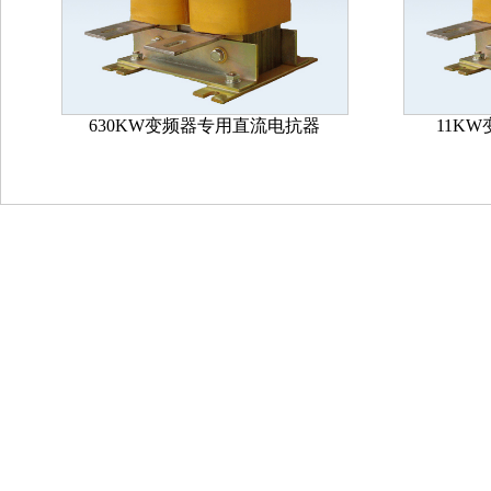
630KW变频器专用直流电抗器
11K