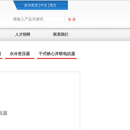
设为首页
中文
英文
搜 索
人才招聘
联系我们
圈
水冷变压器
干式铁心并联电抗器
抗器