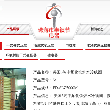
产品展示
新闻动态
干式变式压器
油浸式变压器
电抗器
水冷式感应线
环氧树脂干式变压器
省电器
产品名称：
美国5吨中频化铁炉水冷线圈
产品型号：
5t
产品规格：
FD-SLZ5000M
产品信息：
美国5吨中频化铁炉水冷线圈，
料并采用特殊焊接工艺，制造精度高（可根