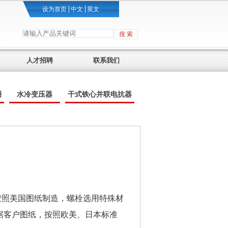
设为首页
中文
英文
搜 索
人才招聘
联系我们
圈
水冷变压器
干式铁心并联电抗器
按照美国图纸制造，螺栓选用特殊材
据客户图纸，按照欧美、日本标准