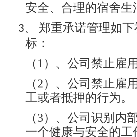
安全、合理的宿舍生
郑重承诺管理如下
3、
标：
（
1
）、公司禁止雇
（
2
）、公司禁止雇
工或者抵押的行为。
（
3
）、公司识别内
一个健康与安全的工